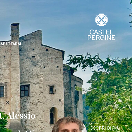
ASPETTARSI
. Alessio
SCOPRI DI PIÙ