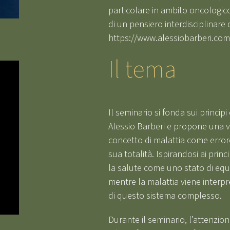
particolare in ambito oncologico,
di un pensiero interdisciplinare c
https://www.alessiobarberi.com
Il tema
Il seminario si fonda sui principi
Alessio Barberi e propone una vi
concetto di malattia come error
sua totalità. Ispirandosi ai pri
la salute come uno stato di equi
mentre la malattia viene interp
di questo sistema complesso.
Durante il seminario, l’attenzion