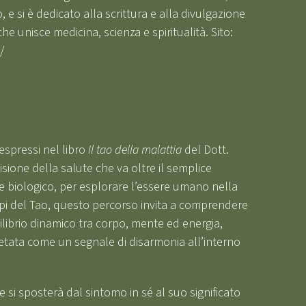
 e si è dedicato alla scrittura e alla divulgazione
he unisce medicina, scienza e spiritualità. Sito:
/
 espressi nel libro
Il tao della malattia
del Dott.
sione della salute che va oltre il semplice
e biologico, per esplorare l’essere umano nella
ncipi del Tao, questo percorso invita a comprendere
librio dinamico tra corpo, mente ed energia,
retata come un segnale di disarmonia all’interno
e si sposterà dal sintomo in sé al suo significato