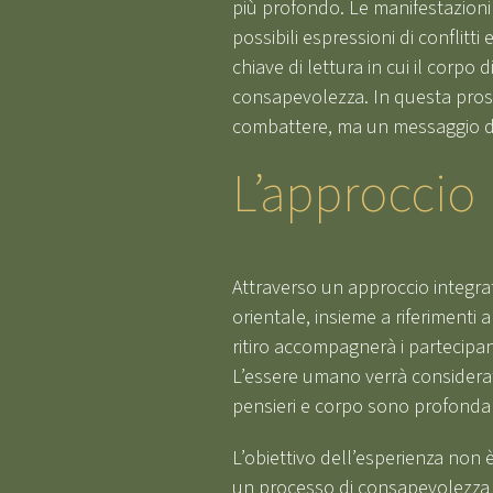
più profondo. Le manifestazion
possibili espressioni di conflitti
chiave di lettura in cui il corp
consapevolezza. In questa prosp
combattere, ma un messaggio d
L’approccio
Attraverso un approccio integra
orientale, insieme a riferimenti a
ritiro accompagnerà i partecipan
L’essere umano verrà considerat
pensieri e corpo sono profonda
L’obiettivo dell’esperienza non è
un processo di consapevolezza 