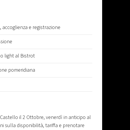
, accoglienza e registrazione
ssione
 light al Bistrot
ione pomeridiana
Castello il 2 Ottobre, venerdì in anticipo al
i sulla disponibilità, tariffa e prenotare