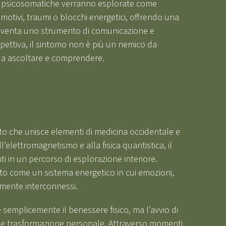
i psicosomatiche verranno esplorate come
 emotivi, traumi o blocchi energetici, offrendo una
o diventa uno strumento di comunicazione e
ettiva, il sintomo non è più un nemico da
a ascoltare e comprendere.
to che unisce elementi di medicina occidentale e
ll’elettromagnetismo e alla fisica quantistica, il
ti in un percorso di esplorazione interiore.
o come un sistema energetico in cui emozioni,
mente interconnessi.
 semplicemente il benessere fisico, ma l’avvio di
e trasformazione personale. Attraverso momenti