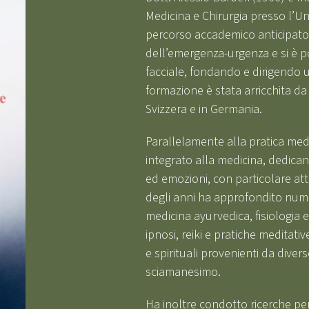
Medicina e Chirurgia presso l’Uni
percorso accademico anticipato
dell’emergenza-urgenza e si è poi
facciale, fondando e dirigendo 
formazione è stata arricchita da 
Svizzera e in Germania.
Parallelamente alla pratica medi
integrato alla medicina, dedican
ed emozioni, con particolare at
degli anni ha approfondito nume
medicina ayurvedica, fisiologia 
ipnosi, reiki e pratiche meditati
e spirituali provenienti da dive
sciamanesimo.
Ha inoltre condotto ricerche pers