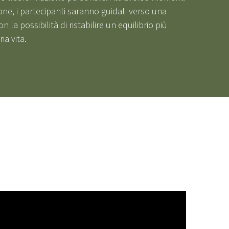
sione, i partecipanti saranno guidati verso una
la possibilità di ristabilire un equilibrio più
ia vita.