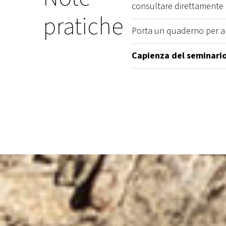
consultare direttamente il
pratiche
Porta un quaderno per ap
Capienza del seminario