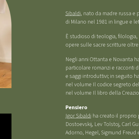
Sibaldi
, nato da madre russa e pa
di Milano nel 1981 in lingue e le
È studioso di teologia, filologia, 
opere sulle sacre scritture oltre
Negli anni Ottanta e Novanta ha 
particolare romanzi e racconti d
e saggi introduttivi; in seguito 
nel volume Il codice segreto del
nel volume Il libro della Creazi
Pensiero
Igor Sibaldi
ha creato il proprio 
Dostoevskij, Lev Tolstoj, Carl G
Adorno, Hegel, Sigmund Freud e 