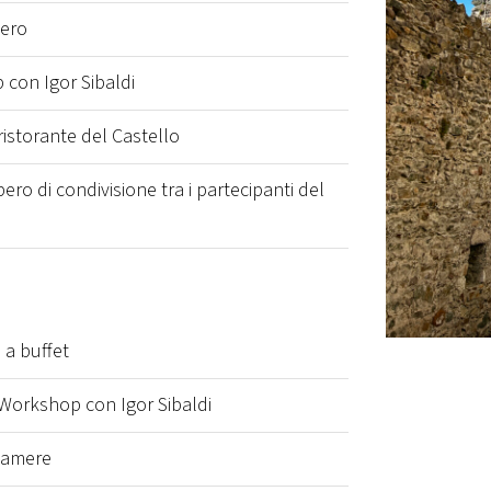
bero
 con Igor Sibaldi
ristorante del Castello
o di condivisione tra i partecipanti del
 a buffet
 Workshop con Igor Sibaldi
camere