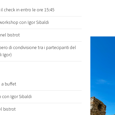
 il check in entro le ore 15:45
 workshop con Igor Sibaldi
nel bistrot
o di condivisione tra i partecipanti del
i Igor)
 a buffet
 con Igor Sibaldi
l bistrot