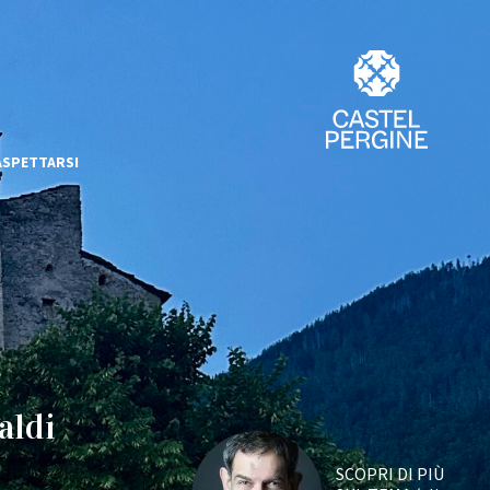
ASPETTARSI
aldi
SCOPRI DI PIÙ