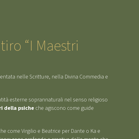
tiro “I Maestri
entata nelle Scritture, nella Divina Commedia e
ità esterne soprannaturali nel senso religioso
i della psiche
che agiscono come guide
he come Virgilio e Beatrice per Dante o Ka e