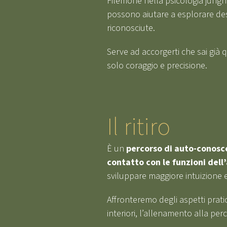
Filemone nella psicologia jungh
possono aiutare a esplorare desi
riconosciute.
Serve ad accorgerti che sai già 
solo coraggio e precisione.
Il ritiro
È un
percorso di auto-conosc
contatto con le funzioni dell
sviluppare maggiore intuizione
Affronteremo degli aspetti pratici
interiori, l’allenamento alla pe